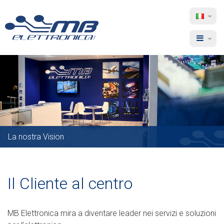
MB
Sele
lingu
Elettronica
Menu
La nostra Vision
Il Cliente al centro
MB Elettronica mira a diventare leader nei servizi e soluzioni