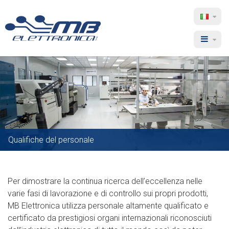
MB
Sele
lingu
Elettronica
Menu
Qualifiche del personale
Per dimostrare la continua ricerca dell’eccellenza nelle
varie fasi di lavorazione e di controllo sui propri prodotti,
MB Elettronica utilizza personale altamente qualificato e
certificato da prestigiosi organi internazionali riconosciuti